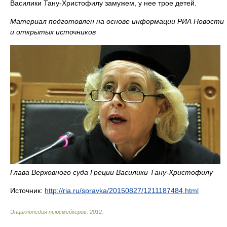
Василики Тану-Христофилу замужем, у нее трое детей.
Материал подготовлен на основе информации РИА Новости
и открытых источников
Глава Верховного суда Греции Василики Тану-Христофилу
Источник:
http://ria.ru/spravka/20150827/1211187484.html
Энциклопедия ньюсмейкеров
.
2012
.