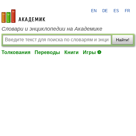
EN
DE
ES
FR
academic.ru
Словари и энциклопедии на Академике
Найти!
Толкования
Переводы
Книги
Игры ⚽